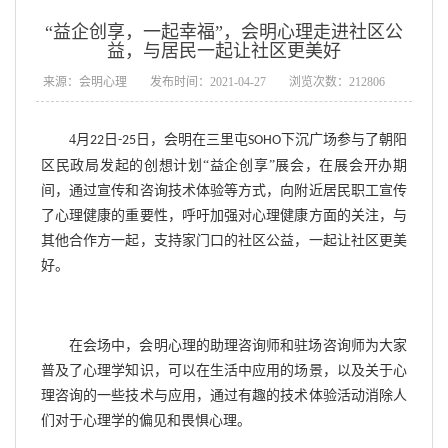
“益企创享，一起幸福”，会明心理走进社区公
益，与居民一起让社区更美好
来源：会明心理
发布时间：2021-04-27
浏览次数：212806
4
月
日
日，会明在三里屯
下沉广场参与了朝阳
22
-25
SOHO
区民政局发起的创想计划“益企创享”展会，在展会开办期
间，通过宣传和咨询技术体验等方式，向附近居民职工宣传
了心理健康的重要性，呼吁加强对心理健康方面的关注，与
其他合作方一起，支持家门口的社区公益，一起让社区更美
好。
在会场中，会明心理的助理咨询师和驻场咨询师为大家
普及了心理学知识，可以在生活中应用的场景，以及关于心
理咨询的一些技术与应用，通过有趣的技术体验活动消除人
们对于心理学的偏见和畏惧心理。