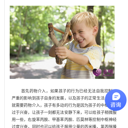
首先药物介入，如果孩子的行为已经无法自我控制，
严重的影响到孩子自身的发展，以及孩子的正常生活，此时
就需要药物介入，孩子有多动的行为是因为孩子的中枢神经
过于兴奋，让孩子一刻都无法安静下来，可以给孩子稍微服
用一些，
右旋苯丙胺、甲基苯丙胺、匹莫林等
控制中枢神经
过度兴奋，同时也可以给孩子服用少量的
丙米嗪、氯丙咪嗪