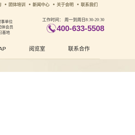
询
团体培训
新闻中心
关于会明
联系我们
工作时间：
周一到周日8:30-20:30
理事单位
400-633-5508
团体会员
习基地
AP
阅览室
联系合作