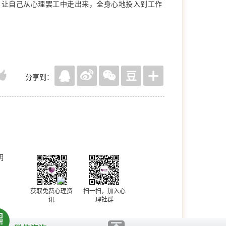
，让自己从心理罢工中走出来，全身心地投入到工作
分享到：
明
获取免费心理资
扫一扫，加入心
讯
理社群