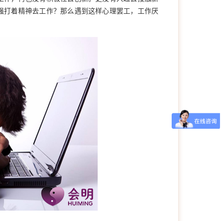
强打着精神去工作？那么遇到这样心理罢工，工作厌