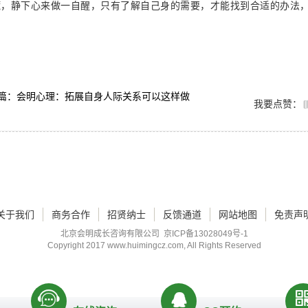
慌，静下心来做一自醒，只有了解自己身的需要，才能找到合适的办法
。
篇：会明心理：拓展自身人际关系可以这样做
我要点赞：
关于我们
商务合作
招贤纳士
反馈通道
网站地图
免责声
北京会明成长咨询有限公司
京ICP备13028049号-1
Copyright 2017
www.huimingcz.com
, All Rights Reserved