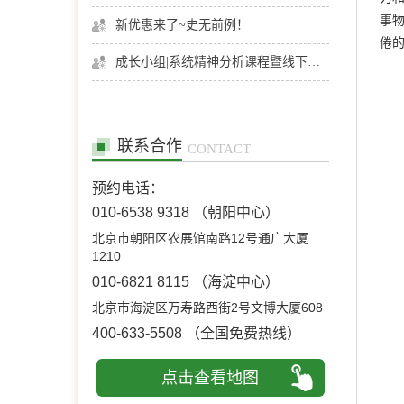
事
新优惠来了~史无前例！
倦
成长小组|系统精神分析课程暨线下团体成长小组招募
联系合作
CONTACT
预约电话：
010-6538 9318
（朝阳中心）
北京市朝阳区农展馆南路12号通广大厦
1210
010-6821 8115
（海淀中心）
北京市海淀区万寿路西街2号文博大厦608
400-633-5508
（全国免费热线）
点击查看地图