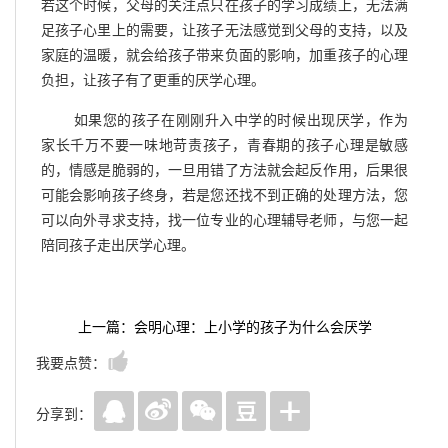
若这个时候，父母的关注点只在孩子的学习成绩上，无法满
足孩子心里上的需要，让孩子无法感觉到父母的支持，以及
家庭的温暖，就会给孩子带来负面的影响，加重孩子的心理
负担，让孩子有了更重的厌学心理。
如果您的孩子在刚刚升入中学的时候出现厌学，作为
家长千万不要一味地苛责孩子，青春期的孩子心理是敏感
的，情感是脆弱的，一旦用错了方法就会起反作用，后果很
可能会影响孩子终身，若是您还找不到正确的处理方法，您
可以向外寻求支持，找一位专业的心理辅导老师，与您一起
陪同孩子走出厌学心理。
上一篇：会明心理：上小学的孩子为什么会厌学
我要点赞：
分享到：