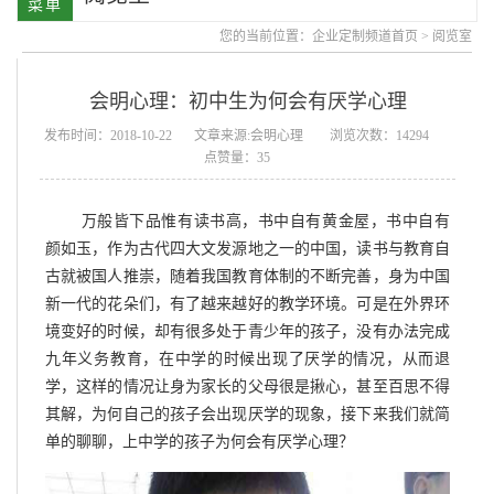
您的当前位置：
企业定制频道首页
>
阅览室
会明心理：初中生为何会有厌学心理
发布时间：2018-10-22
文章来源:会明心理
浏览次数：14294
点赞量：35
万般皆下品惟有读书高，书中自有黄金屋，书中自有
颜如玉，作为古代四大文发源地之一的中国，读书与教育自
古就被国人推崇，随着我国教育体制的不断完善，身为中国
新一代的花朵们，有了越来越好的教学环境。可是在外界环
境变好的时候，却有很多处于青少年的孩子，没有办法完成
九年义务教育，在中学的时候出现了厌学的情况，从而退
学，这样的情况让身为家长的父母很是揪心，甚至百思不得
其解，为何自己的孩子会出现厌学的现象，接下来我们就简
单的聊聊，上中学的孩子为何会有厌学心理？