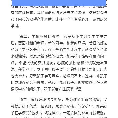
就会增大，然儿家长和学校看不到孩子的需求，只是按照原
有的应试教育，耳提面命式的方法与孩子沟通，这样就会与
孩子内心的渴望产生矛盾，让孩子产生逆反心理，从而厌恶
学习。
第二、学校环境的影响，孩子从小学升到中学生之
后，要面对新的老师，新的同学，和新的环境。昔日的好友
也为了学业各奔东西，在完全陌生的环境中，就会给孩子带
来孤独感，以及对新环境的担忧，如果孩子性格在偏内向一
点，不能很快的交到朋友，心底的孤独感和担忧就无法宣
泄。在学业上，到了初中孩子要学习的科目就会增加，压力
也会增大，导致孩子学习困难，功课跟不上，这样一来孩子
的成绩肯定会不理想，就很可能让孩子出现挫败感，在这种
逆境中的时间久了，孩子就会产生厌学心理。
第三，家庭环境的良影响，身为孩子生命的摇篮，父
母就是孩子的第一位老师，家庭也是孩子的保护伞，如果孩
子在学校受到委屈，或是挫折，一定会回到家里寻找安慰。