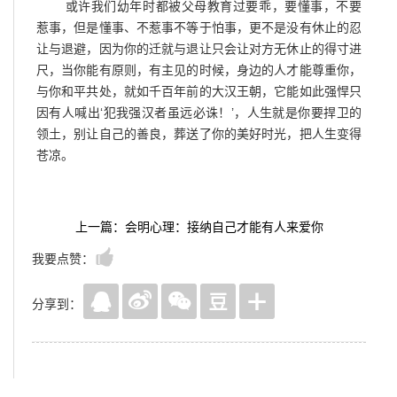
或许我们幼年时都被父母教育过要乖，要懂事，不要
惹事，但是懂事、不惹事不等于怕事，更不是没有休止的忍
让与退避，因为你的迁就与退让只会让对方无休止的得寸进
尺，当你能有原则，有主见的时候，身边的人才能尊重你，
与你和平共处，就如千百年前的大汉王朝，它能如此强悍只
因有人喊出‘犯我强汉者虽远必诛！’，人生就是你要捍卫的
领土，别让自己的善良，葬送了你的美好时光，把人生变得
苍凉。
上一篇：会明心理：接纳自己才能有人来爱你
我要点赞：
分享到：