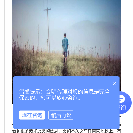
×
温馨提示：会明心理对您的信息是完全
保密的，您可以放心咨询。
现在咨询
稍后再说
很多人会说都是这是假的，电视总是一种艺术的升
华，毕竟无巧不成书，可在网络日益发达的今日，我们不难
看到很多诸如此类的信息，比如不久之前在南京地铁上，有