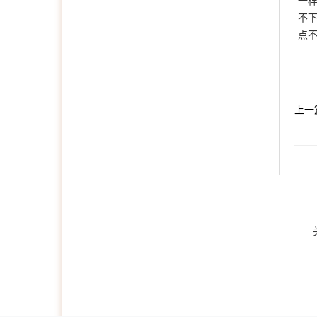
一
不
点
上一