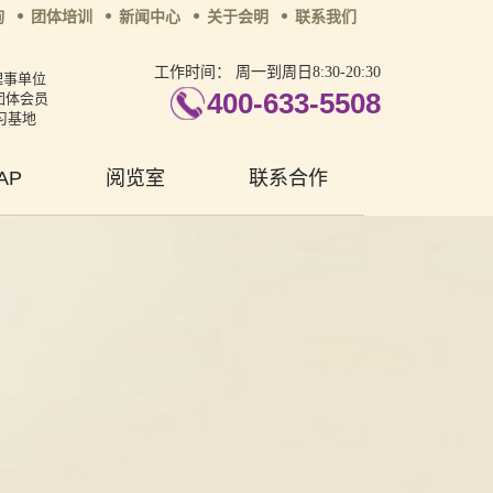
询
团体培训
新闻中心
关于会明
联系我们
工作时间：
周一到周日8:30-20:30
理事单位
400-633-5508
团体会员
习基地
AP
阅览室
联系合作