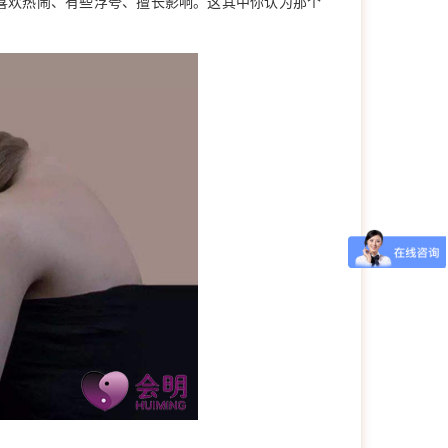
喜欢热闹、有些浮夸、擅长影响。这其中你认为那个