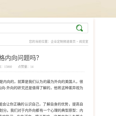
您的当前位置：
企业定制频道首页
>
阅览室
格内向问题吗？
：15860
点赞量：14
的人是内向的，就算是我们认为的最为外向的美国人，很
ck）对内向-外向的研究还是值得了解的，他将这种差异视为
能会让你正确的认识自己，了解自身的优势，提高自
的划分。我们对于内外向都有一个心理的典型原型：内