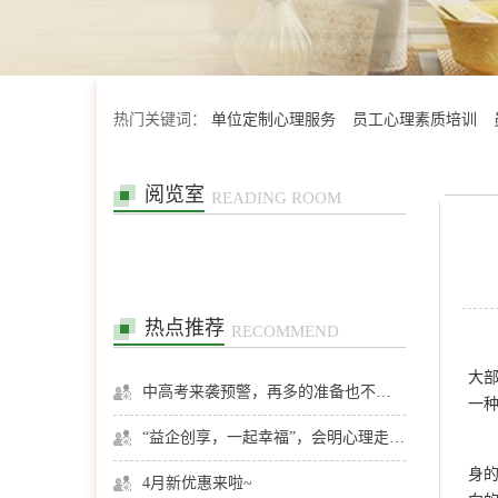
热门关键词：
单位定制心理服务
员工心理素质培训
阅览室
READING ROOM
热点推荐
RECOMMEND
大部
中高考来袭预警，再多的准备也不嫌多，这一份考生福利等你来拿
一
“益企创享，一起幸福”，会明心理走进社区公益，与居民一起让社区更美好
身的
4月新优惠来啦~