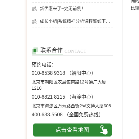
向
比
新优惠来了~史无前例！
成长小组|系统精神分析课程暨线下团体成长小组招募
联系合作
CONTACT
预约电话：
010-6538 9318
（朝阳中心）
北京市朝阳区农展馆南路12号通广大厦
1210
010-6821 8115
（海淀中心）
北京市海淀区万寿路西街2号文博大厦608
400-633-5508
（全国免费热线）
点击查看地图