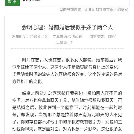
您的当前位置：
企业定制频道首页
>
阅览室
会明心理：婚前婚后我似乎嫁了两个人
发布时间：2019-01-10
文章来源:会明心理
浏览次数：15939
点赞量：7
时间在变，人也在变，很多女人都说，婚前婚后，我
似乎嫁给了两个人，这两个人不是指容貌与身材上的变化，
毕竟随着时间的流失人的容貌都会改变，这个改变说的是对
方性格上的变化。
结婚之前对方总喜欢黏在我身边，哪怕两人在不同的
空间，对方也会拿着聊天工具，随时随地都想和我聊天。可
是结婚之后，彼此住到一个屋檐下，时刻都能在一起的时
候，却发现，当初那个总是拉着你天南海北聊天的人不见
了。你的存在都不如他手中的单机游戏有吸引力，别说和主
动找你聊天，就是面对面，对方也是一片默然，这让很多女