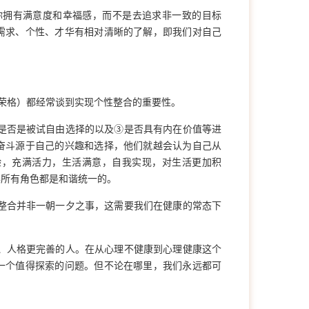
你拥有满意度和幸福感，而不是去追求非一致的目标
需求、个性、才华有相对清晰的了解，即我们对自己
荣格）都经常谈到实现个性整合的重要性。
是否是被试自由选择的以及③是否具有内在价值等进
奋斗源于自己的兴趣和选择，他们就越会认为自己从
验，充满活力，生活满意，自我实现，对生活更加积
得所有角色都是和谐统一的。
整合并非一朝一夕之事，这需要我们在健康的常态下
、人格更完善的人。在从心理不健康到心理健康这个
一个值得探索的问题。但不论在哪里，我们永远都可