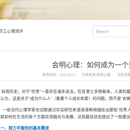
员工心理测评
会明心理：如何成为一个
发布时间：2019-02-27
文章来源:会明心理
浏览次数
纵观历史，对于“优秀”一直存在诸多说法。在亚里士多德看来，人类的最
认为，这是关于“成为什么人”（看重个人成长和爱）的问题，而不是“去
一些当代心理学家也试图通过实证研究来逐渐清晰地描绘出那些“优秀人
，就如何在生活的各个方面实现融合与发展、达到最佳状态提出了一些建
一、努力平衡你的基本需求