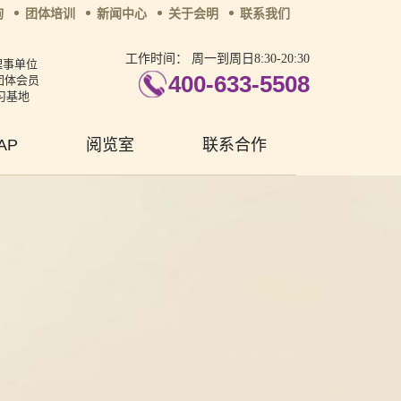
询
团体培训
新闻中心
关于会明
联系我们
工作时间：
周一到周日8:30-20:30
理事单位
400-633-5508
团体会员
习基地
AP
阅览室
联系合作