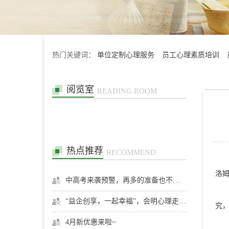
热门关键词：
单位定制心理服务
员工心理素质培训
阅览室
READING ROOM
热点推荐
RECOMMEND
洛姆
中高考来袭预警，再多的准备也不嫌多，这一份考生福利等你来拿
“益企创享，一起幸福”，会明心理走进社区公益，与居民一起让社区更美好
究
4月新优惠来啦~