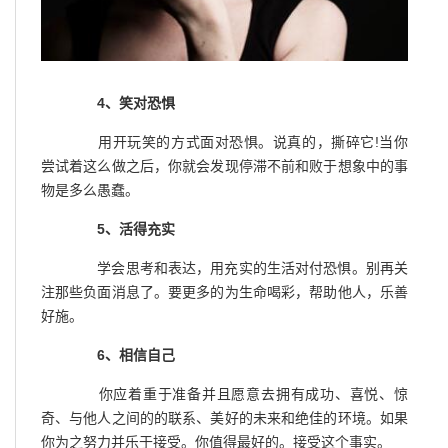
4、笑对恐惧
用开玩笑的方式面对恐惧。说真的，撕碎它!当你
尝试着这么做之后，你就会发现停滞不前和败于想象中的事
物是多么愚蠢。
5、活得充实
学会思考和表达，用充实的生活对付恐惧。别再关
注那些负面消息了。要更多的为生命喝彩，帮助他人，乐善
好施。
6、相信自己
你应着重于准备并且愿意去拥有成功、喜悦、惊
奇、与他人之间的的联系、美好的未来和绝佳的环境。如果
你为之努力并乐于接受。你值得最好的。接受这个事实。