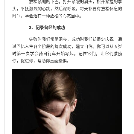
放松紧绷的下巴，打开紧皱的眉头，松开紧握的拳
头，平抚激烈的心跳，然后深呼吸。每天都要有放松休息的
时间，学会活在一种放松的心态当中。
3、记录曾经的成功
失败时我们常常沮丧，成功时我们却很少庆祝。通
过回忆人生各个阶段的每次成功，建立自信。你可以从五岁
时第一次学会骑自行车开始写起。记住它们，让它们激励
你，促进你，帮助你直面恐惧。