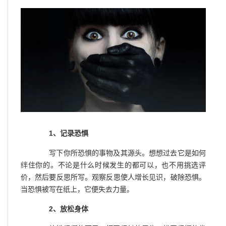
1、记录恐惧
写下你所恐惧的事物及其源头。想想过去它是如何
绊住你的。不论是什么时候发生的都可以，也不用挑选评
价，然后要反思所写。观察反思使人增长见识，破除恐惧。
当恐惧被写在纸上，它便失去力量。
2、放松身体