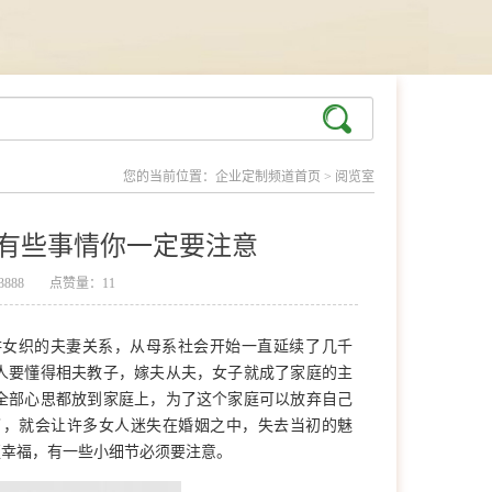
您的当前位置：
企业定制频道首页
>
阅览室
有些事情你一定要注意
888
点赞量：11
耕女织的夫妻关系，从母系社会开始一直延续了几千
人要懂得相夫教子，嫁夫从夫，女子就成了家庭的主
全部心思都放到家庭上，为了这个家庭可以放弃自己
了，就会让许多女人迷失在婚姻之中，失去当初的魅
更幸福，有一些小细节必须要注意。