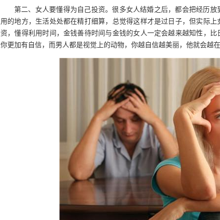
第二、女人要懂得为自己投资。很多女人结婚之后，都会把经历放到
有用的地方，生活处处都在精打细算，总觉得这样才是过日子，但实际上
投资，懂得利用时间，金钱善待时间与金钱的女人一定会越来越知性，比
让你更加有自信，而男人都是视觉上的动物，你越自信越美丽，他就会越