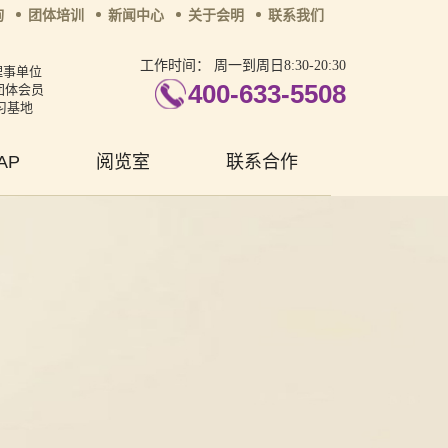
询
团体培训
新闻中心
关于会明
联系我们
工作时间：
周一到周日8:30-20:30
理事单位
400-633-5508
团体会员
习基地
AP
阅览室
联系合作