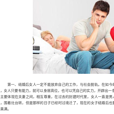
第一、结婚后女人一定不能放弃自己的工作，与社会脱轨。在如今的
在，女人只要有能力，就可以身居高位，也可以凭自己的实力，开辟出一条
，主要体现在夫妻之间，相互尊重，在过去的封建时代里，女人一直是男
饭，围着灶台转，但是那样的日子已经时过境迁了，现在的女子结婚后也
谐美满。