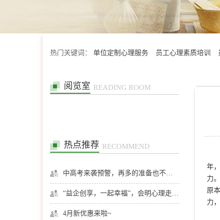
热门关键词：
单位定制心理服务
员工心理素质培训
阅览室
READING ROOM
热点推荐
RECOMMEND
年
中高考来袭预警，再多的准备也不嫌多，这一份考生福利等你来拿
力
原
“益企创享，一起幸福”，会明心理走进社区公益，与居民一起让社区更美好
力
4月新优惠来啦~