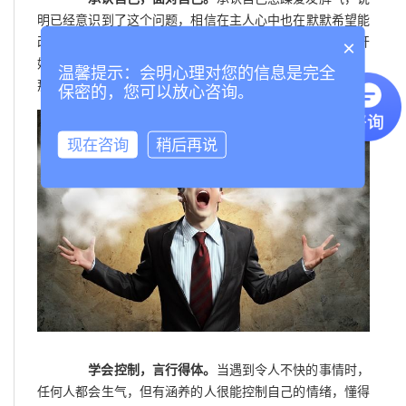
明已经意识到了这个问题，相信在主人心中也在默默希望能
改变这一现状，我们非常鼓励这种心态，改变就是从这里开
×
始的。如果不仅自己意识到这个问题了，还主动积极改变，
温馨提示：会明心理对您的信息是完全
那是最好不过的了。
保密的，您可以放心咨询。
现在咨询
稍后再说
学会控制，言行得体。
当遇到令人不快的事情时，
任何人都会生气，但有涵养的人很能控制自己的情绪，懂得