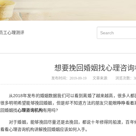
员工心理测评
想要挽回婚姻找心理咨询
发布时间：2019-09-19
文章来源:
浏览次数：38
从2018年发布的婚姻数据我们可以看到离婚了越来越高，很多人都
有很多明明希望能够挽回婚姻，但是却不知道方法的朋友只能眼睁睁看着
挽回婚姻找
心理咨询机构
有用吗?
对于婚姻，能够挽回尽量还是去挽回，都说十年修得同船渡，百年修
就看看心理咨询机构讲解挽回婚姻应该如何入手。