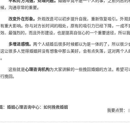
平和对方沟通，处理问题。
婚姻毕竟不是一个人的事，之前列出的
时候，沟通非常的重要。
改变外在形象。
外观改造可以初步提升自我，重新恢复吸引。外观
象有重大影响。你与对方长时间的相处，原有的吸引力已经下降，一成不
有效、最强烈的，而且外形建设，也是提高自信心的一个重要途径，所以
多增进感情。
两个人结婚后很多时候都以为是一体的了，所以很少
，这让很多人觉得婚姻并没有想象中那么美好，会有点失落，这对两个人
情。
这些就是
心理咨询机构
为大家讲解的一些挽回婚姻的方法，希望可
进行挽回。
篇：婚姻心理咨询中心：如何挽救婚姻
我要点赞：