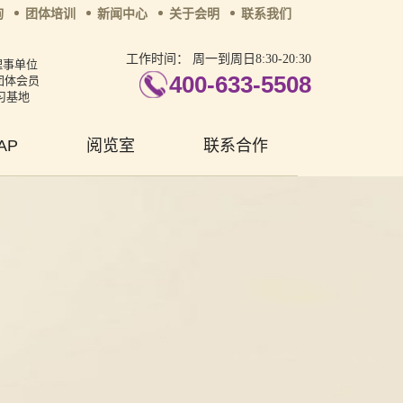
询
团体培训
新闻中心
关于会明
联系我们
工作时间：
周一到周日8:30-20:30
理事单位
400-633-5508
团体会员
习基地
AP
阅览室
联系合作