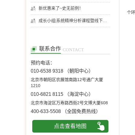
新优惠来了~史无前例！
个
成长小组|系统精神分析课程暨线下团体成长小组招募
联系合作
CONTACT
预约电话：
010-6538 9318
（朝阳中心）
北京市朝阳区农展馆南路12号通广大厦
1210
010-6821 8115
（海淀中心）
北京市海淀区万寿路西街2号文博大厦608
400-633-5508
（全国免费热线）
点击查看地图