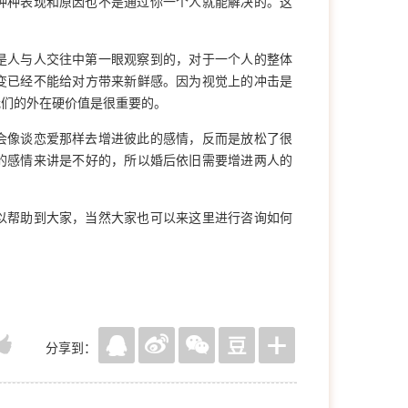
种种表现和原因也不是通过你一个人就能解决的。这
是人与人交往中第一眼观察到的，对于一个人的整体
变已经不能给对方带来新鲜感。因为视觉上的冲击是
我们的外在硬价值是很重要的。
会像谈恋爱那样去增进彼此的感情，反而是放松了很
的感情来讲是不好的，所以婚后依旧需要增进两人的
以帮助到大家，当然大家也可以来这里进行咨询如何
分享到：