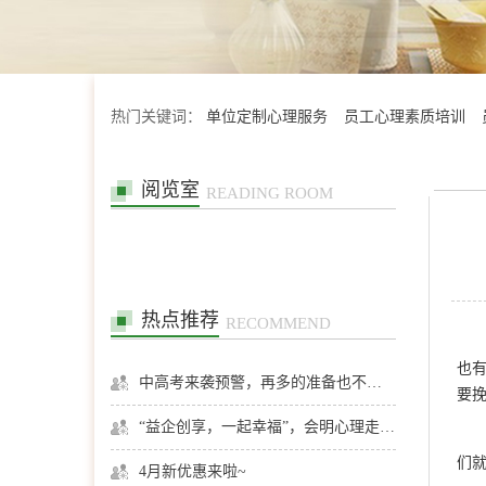
热门关键词：
单位定制心理服务
员工心理素质培训
阅览室
READING ROOM
热点推荐
RECOMMEND
也
中高考来袭预警，再多的准备也不嫌多，这一份考生福利等你来拿
要
“益企创享，一起幸福”，会明心理走进社区公益，与居民一起让社区更美好
们
4月新优惠来啦~