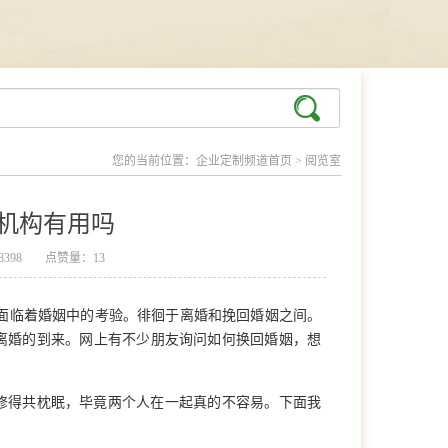
您的当前位置：
企业定制频道首页
>
阅览室
机构有用吗
398
点赞量：13
面临着婚姻中的考验。徘徊于离婚和挽回婚姻之间。
离婚的到来。网上有不少朋友询问如何换回婚姻，想
得共枕眠，毕竟两个人在一起真的不容易。下面我