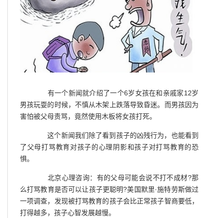
有一个新闻就介绍了一个6岁女孩在和亲戚家12岁
男孩玩耍的时候，不慎从木架上跌落导致昏迷。而男孩因为
害怕被父母责骂，竟然使用木板将女孩打死。
这个新闻我们除了看到孩子的凶残行为，也能看到
了父母打骂教育对孩子的心理阴影和孩子对打骂教育的恐
惧。
北京心理咨询：有的父母可能会说不打不成材?那
么打骂教育是否可以让孩子更聪明?美国默里·施特劳斯做过
一项调查，发现被打骂教育的孩子会比正常孩子智商要低，
打得越多，孩子心智发展越慢。