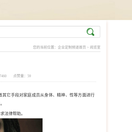
您的当前位置：
企业定制频道首页
>
阅览室
460
点赞量：59
者其它手段对家庭成员从身体、精神、性等方面进行
苦。
寻求法律帮助。