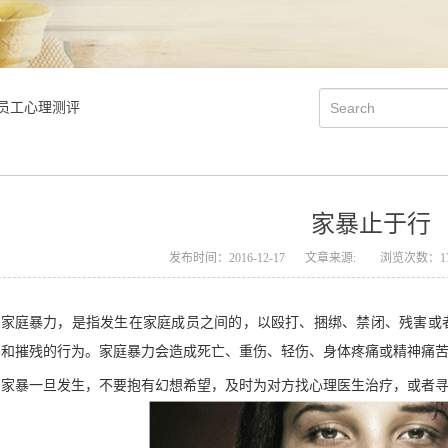
员工心理测评
家暴止于行
发布时间：2016-12-17
文章来源:
浏览次数：17
家庭暴力，是指发生在家庭成员之间的，以殴打、捆绑、禁闭、残害或
害和摧残的行为。家庭暴力会造成死亡、重伤、轻伤、身体疼痛或精神痛
家暴一旦发生，不要抱有幻想希望，及时为对方找心理医生治疗，或者