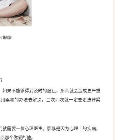
我们删除
吗？
。如果不能够得到及时的遏止，那么就会造成更严重
以用柔和的办法去解决，三次四次就一定要走法律渠
们就需要一位心理医生。家暴是因为心理上的疾病，
变回那个你爱的他。