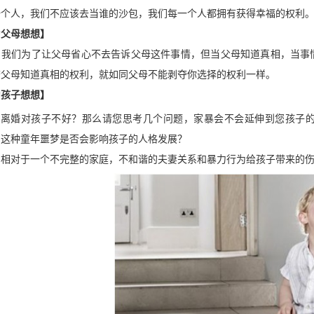
一个人，我们不应该去当谁的沙包，我们每一个人都拥有获得幸福的权利
为父母想想】
们为了让父母省心不去告诉父母这件事情，但当父母知道真相，当事情
夺父母知道真相的权利，就如同父母不能剥夺你选择的权利一样。
为孩子想想】
离婚对孩子不好？那么请您思考几个问题，家暴会不会延伸到您孩子
？这种童年噩梦是否会影响孩子的人格发展？
对于一个不完整的家庭，不和谐的夫妻关系和暴力行为给孩子带来的伤