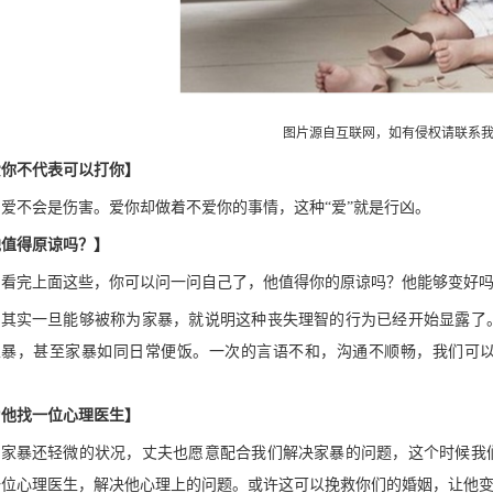
图片源自互联网，如有侵权请联系
爱你不代表可以打你】
爱不会是伤害。爱你却做着不爱你的事情，这种“爱”就是行凶。
他值得原谅吗？】
看完上面这些，你可以问一问自己了，他值得你的原谅吗？他能够变好
其实一旦能够被称为家暴，就说明这种丧失理智的行为已经开始显露了
家暴，甚至家暴如同日常便饭。一次的言语不和，沟通不顺畅，我们可
。
为他找一位心理医生】
家暴还轻微的状况，丈夫也愿意配合我们解决家暴的问题，这个时候我
一位心理医生，解决他心理上的问题。或许这可以挽救你们的婚姻，让他