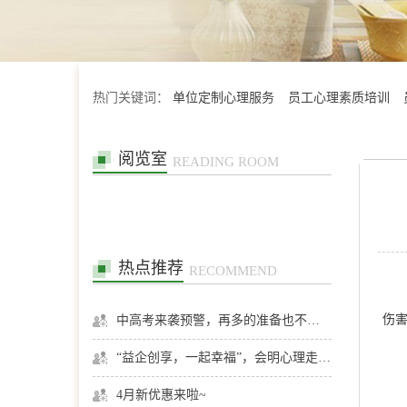
热门关键词：
单位定制心理服务
员工心理素质培训
阅览室
READING ROOM
热点推荐
RECOMMEND
伤
中高考来袭预警，再多的准备也不嫌多，这一份考生福利等你来拿
“益企创享，一起幸福”，会明心理走进社区公益，与居民一起让社区更美好
4月新优惠来啦~