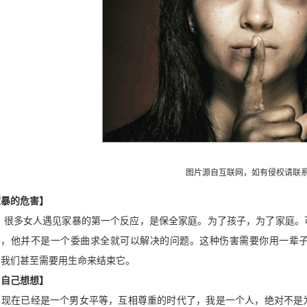
图片源自互联网，如有侵权请联
家暴的危害】
多女人遇见家暴的第一个反应，是保全家庭。为了孩子，为了家庭。可
暴，他并不是一个委曲求全就可以解决的问题。这种伤害需要你用一辈
，我们甚至需要用生命来结束它。
为自己想想】
在已经是一个男女平等，互相尊重的时代了，我是一个人，绝对不是为