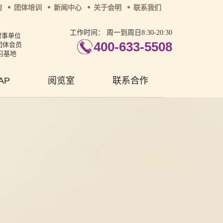
询
团体培训
新闻中心
关于会明
联系我们
工作时间：
周一到周日8:30-20:30
理事单位
400-633-5508
团体会员
习基地
AP
阅览室
联系合作