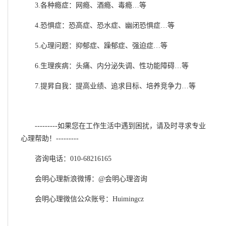
3.各种瘾症：网瘾、酒瘾、毒瘾…等
4.恐惧症：恐高症、恐水症、幽闭恐惧症…等
5.心理问题：抑郁症、躁郁症、强迫症…等
6.生理疾病：头痛、内分泌失调、性功能障碍…等
7.提昇自我：提高业绩、追求目标、培养竞争力…等
---------如果您在工作生活中遇到困扰，请及时寻求专业
心理帮助！---------
咨询电话：010-68216165
会明心理新浪微博：@会明心理咨询
会明心理微信公众账号：Huimingcz