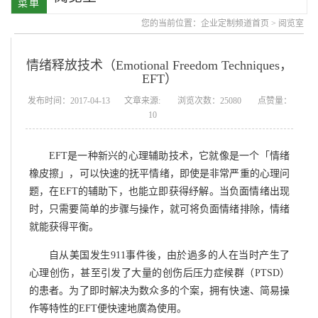
您的当前位置：
企业定制频道首页
>
阅览室
情绪释放技术（Emotional Freedom Techniques，
EFT）
发布时间：2017-04-13
文章来源:
浏览次数：25080
点赞量：
10
EFT
是一种新兴的心理辅助技术，它就像是一个「情绪
橡皮擦」，可以快速的抚平情绪，即使是非常严重的心理问
题，在EFT的辅助下，也能立即获得纾解。当负面情绪出现
时，只需要简单的步骤与操作，就可将负面情绪排除，情绪
就能获得平衡。
自从美国发生911事件後，由於過多的人在当时产生了
心理创伤，甚至引发了大量的创伤后压力症候群（PTSD）
的患者。为了即时解决为数众多的个案，拥有快速、简易操
作等特性的EFT便快速地廣為使用。