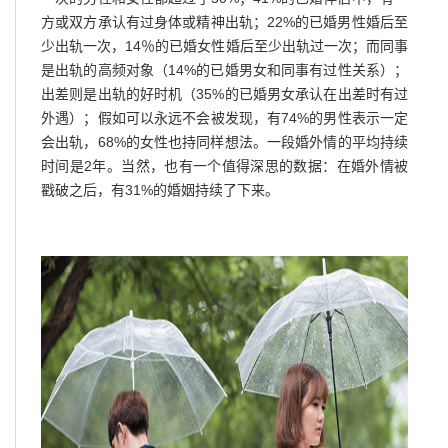
方或双方承认有过身体或精神出轨；22%的已婚男性婚后至
少出轨一次，14％的已婚女性婚后至少出轨过一次；而同事
是出轨的高频对象（14%的已婚男女和同事有过性关系）；
出差则是出轨的好时机（35%的已婚男女承认在出差时有过
外遇）；假如可以永远不会被发现，有74%的男性表示一定
会出轨，68%的女性也持同样想法。一段婚外情的平均持续
时间是2年。当然，也有一个值得深思的数据：在婚外情被
戳破之后，有31%的婚姻持续了下来。