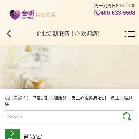
周一到周日8:30-20:30
400-633-5508
企业定制服务中心欢迎您！
热门关键词：
单位定制心理服务
员工心理素质培训
员工心理测
评
阅览室