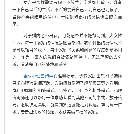
女方是否就需要考虑一下放手，学着如何放下，准备
一下自己以后的生活，不断的提升自己，为自己也为孩子。
当你不再纠结与感情中，一段新的更好的感情也会随之而
来。
对于婚内老公出轨，可能这些并不能帮助到广大女性
什么。每一个家庭的情况是很复杂的，我们付出的感情也不
是可以轻易的放下，每个家庭的关系和问题的程度都是不同
的，作为当事人的我们会被情绪所控制，无法理智的去分
析，看清楚自己的处境和感情。
会明心理咨询中心
温馨提示：遭遇家庭出轨可以选择
寻求心理咨询师帮助，咨询师就像镜子般帮您清楚的看到自
身和配偶间的相处模式。与外界，与自身的相处模式。心理
咨询师还可以帮每一位求助者看到其他不同的事物，放开格
局。态度决定高度，能看到多远就能走到多远。帮助每一位
求助者走出失败的婚姻，收获美满幸福的家庭。