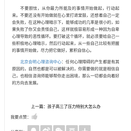
不要胆怯，从你最力所能及的事情开始做起，行动起
来。不要还没有开始做就在心里打退堂鼓，还想着自己一定
会失败，在这种心理暗示下，能够成功的几率是很小的，如
果失败了你又会责怪自己，这样就极容易形成一种因为自卑
心理导致的恶性循环。要打破这个循环，就必须要给自己一
些积极地心理暗示，然后行动起来，从一些自己比较有把握
的事情开始做，尽力把它做好，累积自信心。
北京会明心理咨询中心
：任何心理障碍的产生都是有其
原因的，自然也都是可以被解决的，你需要做的就是相信自
己，也相信咨询师能够帮你走出困境，那么一切都会向着好
的方向去发展。
上一篇：孩子高三了压力特别大怎么办
我要点赞：