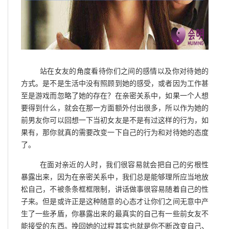
站在女友的角度看待你们之间的感情以及你对待她的
方式。是不是生活中没有照顾到她的感受，或者因为工作甚
至是游戏而忽略了她的存在？在亲密关系中，如果一个人想
要得到什么，就会在那一方面额外付出很多，所以作为她的
前男友你可以回想一下当初女友是不是有过这样的行为，如
果有，那你就真的需要改变一下自己的行为和对待她的态度
了。
在面对亲近的人时，我们很容易就会把自己的劣根性
暴露出来，因为在亲密关系中，我们总是能够理所应当地放
松自己，不被条条框框限制，讲话做事很容易随着自己的性
子来。但是或许正是这种随意的心态才让你们之间无意中产
生了一些矛盾，你暴露出来的最真实的自己有一些前女友不
能接受的东西。挽回她的过程其实也就是你不断改变自己、