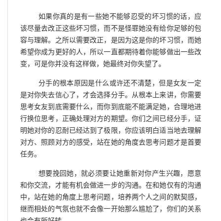
如果你真的是有一些她不能够忍受的坏习惯的话，应
该尽量去改正这些坏习惯，而不是怪罪她没有给你足够的包
容与理解。之所以需要改正，是因为这是你的坏习惯，而她
希望你成为更好的人，所以一直都期待着你能够做出一些改
变，可是你并没有这样做，她最终对你失望了。
分手的根本原因是什么或许还不清楚，但是女友一定
是对你失去信心了，才会选择分手。从根本上来讲，你需要
思考女友到底需要什么，而你到底能不能满足她，合理地进
行换位思考，正确处理对方的期望。你们之间已经分手，证
明她对你的忍耐已经达到了极限，你应该明白适当地去理解
对方、照顾对方的感受，站在她的角度去思考问题才是首要
任务。
想要挽回她，就必须要让她重新对你产生兴趣，愿意
和你交流，才能有机会做进一步的沟通。在和她仅有的沟通
中，站在她的角度上思考问题，培养两个人之间的默契感，
继而相处的气氛也就不会像一开始那么尴尬了，你们的关系
也会有所好转。