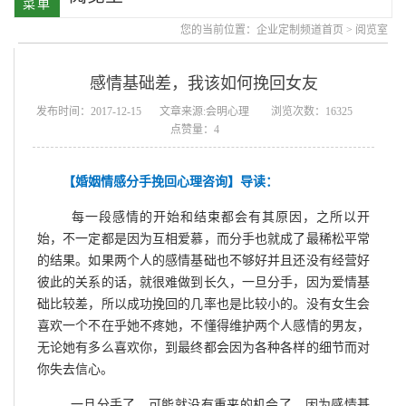
您的当前位置：
企业定制频道首页
>
阅览室
感情基础差，我该如何挽回女友
发布时间：2017-12-15
文章来源:会明心理
浏览次数：16325
点赞量：4
【婚姻情感分手挽回心理咨询】导读：
每一段感情的开始和结束都会有其原因，之所以开
始，不一定都是因为互相爱慕，而分手也就成了最稀松平常
的结果。如果两个人的感情基础也不够好并且还没有经营好
彼此的关系的话，就很难做到长久，一旦分手，因为爱情基
础比较差，所以成功挽回的几率也是比较小的。没有女生会
喜欢一个不在乎她不疼她，不懂得维护两个人感情的男友，
无论她有多么喜欢你，到最终都会因为各种各样的细节而对
你失去信心。
一旦分手了，可能就没有重来的机会了，因为感情基