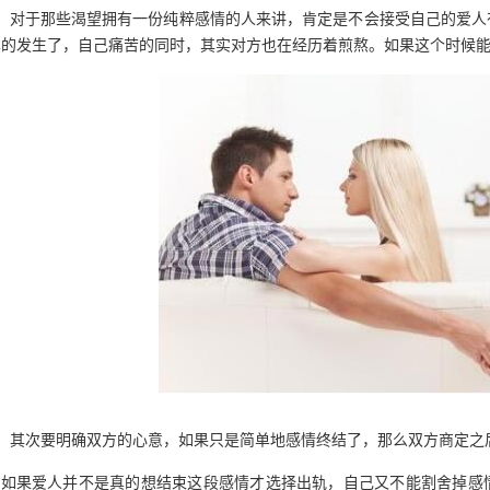
对于那些渴望拥有一份纯粹感情的人来讲，肯定是不会接受自己的爱人
真的发生了，自己痛苦的同时，其实对方也在经历着煎熬。如果这个时候
其次要明确双方的心意，如果只是简单地感情终结了，那么双方商定之
如果爱人并不是真的想结束这段感情才选择出轨，自己又不能割舍掉感