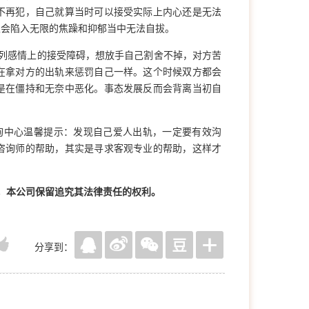
不再犯，自己就算当时可以接受实际上内心还是无法
又会陷入无限的焦躁和抑郁当中无法自拔。
列感情上的接受障碍，想放手自己割舍不掉，对方苦
在拿对方的出轨来惩罚自己一样。这个时候双方都会
是在僵持和无奈中恶化。事态发展反而会背离当初自
询中心温馨提示：发现自己爱人出轨，一定要有效沟
咨询师的帮助，其实是寻求客观专业的帮助，这样才
，本公司保留追究其法律责任的权利。
分享到：