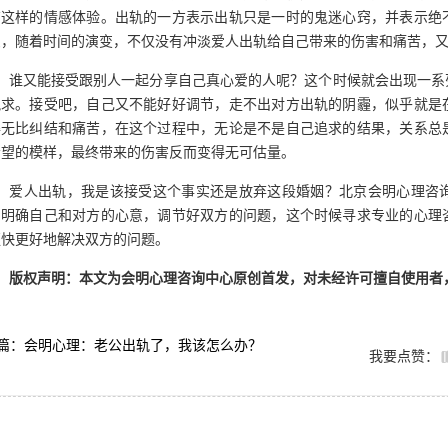
有这样的情感体验。出轨的一方表示出轨只是一时的鬼迷心窍，并表示绝
受，随着时间的演变，不仅没有冲淡爱人出轨给自己带来的伤害和痛苦，
谁又能接受跟别人一起分享自己真心爱的人呢？这个时候就会出现一系
挽求。接受吧，自己又不能好好调节，走不出对方出轨的阴霾，似乎就是
得无比纠结和痛苦，在这个过程中，无论是不是自己追求的结果，关系总
希望的模样，最终带来的伤害反而变得无可估量。
爱人出轨，我是该接受这个事实还是放弃这段婚姻？北京会明心理咨
，明确自己和对方的心意，调节好双方的问题，这个时候寻求专业的心理
更快更好地解决双方的问题。
版权声明：本文为会明心理咨询中心原创首发，对未经许可擅自使用者
篇：会明心理：老公出轨了，我该怎么办？
我要点赞：