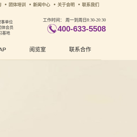
询
团体培训
新闻中心
关于会明
联系我们
工作时间：
周一到周日8:30-20:30
理事单位
400-633-5508
团体会员
习基地
AP
阅览室
联系合作