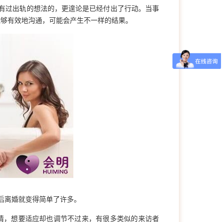
有过出轨的想法的，更遑论是已经付出了行动。当事
能够有效地沟通，可能会产生不一样的结果。
后离婚就变得简单了许多。
情，想要适应却也调节不过来，有很多类似的来访者