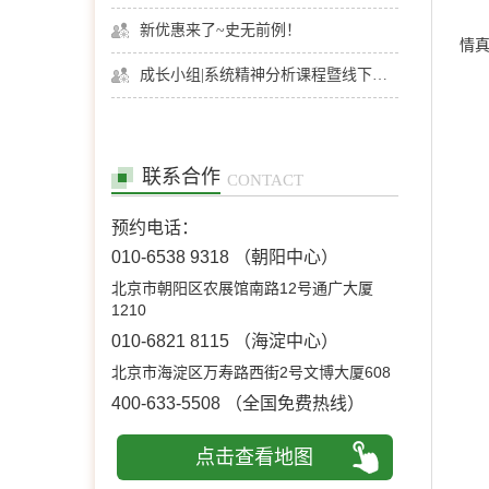
新优惠来了~史无前例！
情
成长小组|系统精神分析课程暨线下团体成长小组招募
联系合作
CONTACT
预约电话：
010-6538 9318
（朝阳中心）
北京市朝阳区农展馆南路12号通广大厦
1210
010-6821 8115
（海淀中心）
北京市海淀区万寿路西街2号文博大厦608
400-633-5508
（全国免费热线）
点击查看地图