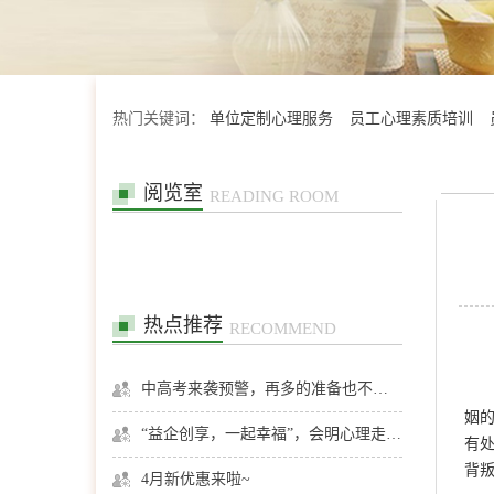
热门关键词：
单位定制心理服务
员工心理素质培训
阅览室
READING ROOM
热点推荐
RECOMMEND
中高考来袭预警，再多的准备也不嫌多，这一份考生福利等你来拿
姻
“益企创享，一起幸福”，会明心理走进社区公益，与居民一起让社区更美好
有
背
4月新优惠来啦~