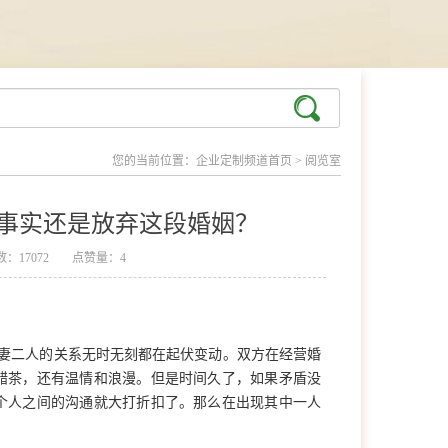
您的当前位置：
企业定制频道首页
>
阅览室
事实还是放弃这段婚姻？
：17072
点赞量：4
妻二人的关系无时无刻都在起伏变动。双方在经营婚
醋茶，还有温情和浪漫。但是时间久了，如果矛盾没
个人之间的沟通就大打折扣了。那么在出现其中一人