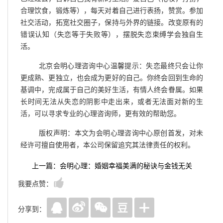
合理饮食，锻炼等），每天对着自己进行表扬，赞赏。参加
社交活动，拓宽社交圈子，保持与外界的链接。改变原有的
错误认知（失恋等于失败等），摆脱失恋束缚学会独自生
活。
北京会明心理咨询中心温馨提示：失恋最终只会让你
更成熟、更独立，也会成为更好的自己。你终会回到生命的
基调中，完成属于自己的美好生活，有情人终会眷属。如果
长时间无法从失恋的阴影中走出来，或者无法面对新的生
活，可以寻求专业的心理咨询师，更有效的帮助您。
版权声明：本文为会明心理咨询中心原创首发，对未
经许可擅自使用者，本公司保留追究其法律责任的权利。
上一篇：会明心理：婚姻幸福美满的秘诀与金钱无关
我要点赞：
分享到：