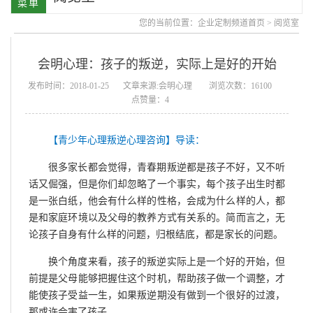
您的当前位置：
企业定制频道首页
>
阅览室
会明心理：孩子的叛逆，实际上是好的开始
发布时间：2018-01-25
文章来源:会明心理
浏览次数：16100
点赞量：4
【青少年心理叛逆心理咨询】导读：
很多家长都会觉得，青春期叛逆都是孩子不好，又不听
话又倔强，但是你们却忽略了一个事实，每个孩子出生时都
是一张白纸，他会有什么样的性格，会成为什么样的人，都
是和家庭环境以及父母的教养方式有关系的。简而言之，无
论孩子自身有什么样的问题，归根结底，都是家长的问题。
换个角度来看，孩子的叛逆实际上是一个好的开始，但
前提是父母能够把握住这个时机，帮助孩子做一个调整，才
能使孩子受益一生，如果叛逆期没有做到一个很好的过渡，
那或许会害了孩子。