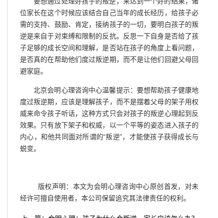
要想通过处理好孩子的叛逆，来达到一个好的结果，诸
位家长在这个时候应该结合自己当年的成长经历，给孩子必
需的支持、鼓励、肯定，接纳孩子的一切，要明白孩子的叛
逆是来自于对束缚和限制的反抗。反思一下自身是否给了孩
子足够的成长空间和理解，是否站在孩子的角度上看问题，
是否真的在帮助他们度过叛逆期，而不是让他们回避父母回
避家庭。
北京会明心理咨询中心温馨提示：要想帮助孩子健康地
度过叛逆期，应该是理解孩子，而不是摆着父母的架子用权
威来命令孩子听话，这种方式只会对孩子的叛逆心理起到反
效果。只有放下架子和权威，以一个平等的姿态进入孩子的
内心，和他共同面对所谓的“叛逆”，才能使孩子获得成长与
蜕变。
版权声明：本文为会明心理咨询中心原创首发，对未
经许可擅自使用者，本公司保留追究其法律责任的权利。