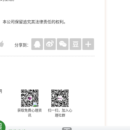
，本公司保留追究其法律责任的权利。
分享到：
明
获取免费心理资
扫一扫，加入心
讯
理社群