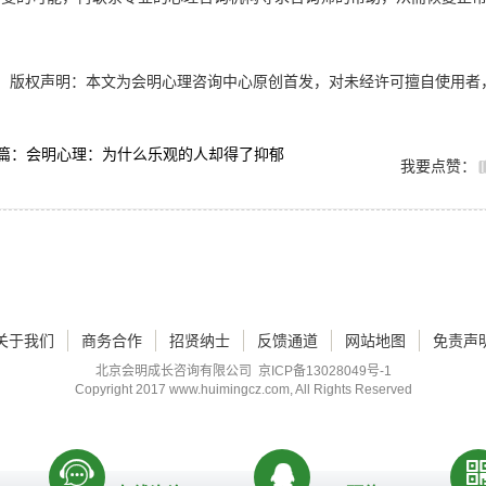
版权声明：本文为会明心理咨询中心原创首发，对未经许可擅自使用者
篇：会明心理：为什么乐观的人却得了抑郁
我要点赞：
关于我们
商务合作
招贤纳士
反馈通道
网站地图
免责声
北京会明成长咨询有限公司
京ICP备13028049号-1
Copyright 2017
www.huimingcz.com
, All Rights Reserved