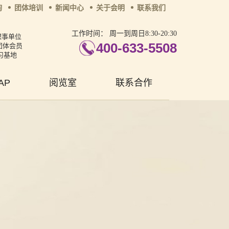
询
团体培训
新闻中心
关于会明
联系我们
工作时间：
周一到周日8:30-20:30
理事单位
400-633-5508
团体会员
习基地
AP
阅览室
联系合作