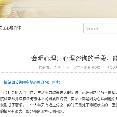
员工心理测评
会明心理：心理咨询的手段，
发布时间：2018-01-26
文章来源:会明心理
浏览次数
【情绪调节失眠多梦心理咨询】导读：
当今社会的人们工作、生活压力越来越大的同时，心理问题也与日俱增
医院检查却并没有任何身体上的器质性病变，实际上都是因为心理问题引
眠就形成了奢求。一个人每天有近三分之一的时间是处于睡眠状态的，因
眠的情况有很大一部分都是因为心理问题。