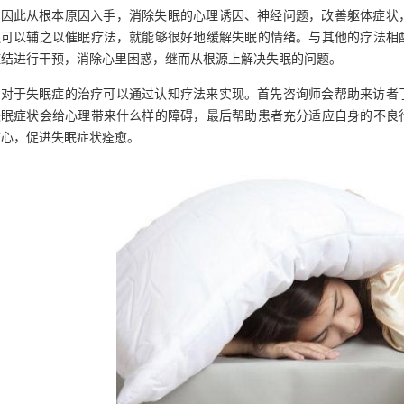
因此从根本原因入手，消除失眠的心理诱因、神经问题，改善躯体症状
还可以辅之以催眠疗法，就能够很好地缓解失眠的情绪。与其他的疗法相
症结进行干预，消除心里困惑，继而从根源上解决失眠的问题。
对于失眠症的治疗可以通过认知疗法来实现。首先咨询师会帮助来访者
失眠症状会给心理带来什么样的障碍，最后帮助患者充分适应自身的不良
信心，促进失眠症状痊愈。