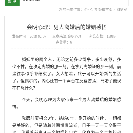
您的当前位置：
企业定制频道首页
>
阅览室
会明心理：男人离婚后的婚姻感悟
发布时间：2018-02-07
文章来源:会明心理
浏览次数：15989
点赞量：6
婚姻里的两个人，无论之前多少纷争，多少哀怨，多
少不甘，在决定离婚的那一刻，在拿到离婚证的那一刻，前
尘往事似乎都结束了。女人想着，终于可以开始新的生活
了，但偶尔的，内心还有一个声音在反复游荡：离婚了他现
在在想什么？
今天，会明心理为大家带来一个男人离婚后的婚姻感
悟。
我跟前妻相恋3年，结婚8年，刚开始的时候，一切都
是美好的，但是随着时间慢慢流逝，日子一天一天变得平
淡。我看着前妻从一个懵懂的少女，化身为一个合格的母