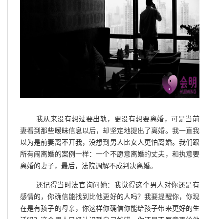
我从来没有想过要出轨，更没有想要离婚，可是当前
妻看到那些暧昧信息以后，却坚定地提出了离婚。我一直我
以为是前妻离不开我，没想到男人比女人更怕离婚。我们跟
所有闹离婚的案例一样：一个不愿意离婚的丈夫，和执意要
离婚的妻子，最后，法院调解不成判决离婚。
还记得当时法官询问她：我觉得这个男人对你还是有
感情的，你确信能找到比他更好的人吗？我要提醒你，你现
在是有孩子的母亲，你这样你确信你能给孩子带来更好的生