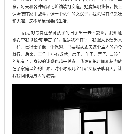
亲，每天和各种屎尿污垢油渍打交道，她脱掉职业装，换上
保姆装在家中战斗，像一个彪悍的女汉子，我觉得有点乏味
和无趣，这不是我想要的生活。
前期的青春在孕育孩子的日子里一去不复返，我知道
她希望我能说句“辛苦了”，但是我不在乎，我跟大多数男人
一样，觉得妻子像一个保姆，只要服从丈夫这个主人的命令
就行。后来，工作上小有成就，房子、车子、票子......该有
的都有了，身边的迷惑也越来越多。我逐渐把时间和精力放
在了家庭以外的世界，时不时跟几个年轻女孩子聊聊天，让
我找回作为男人的激情。