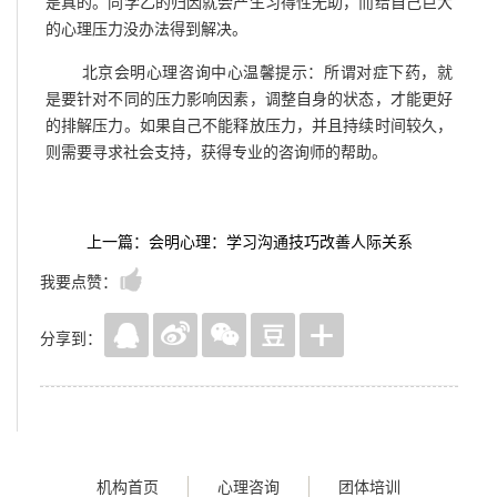
是真的。同学乙的归因就会产生习得性无助，而给自己巨大
的心理压力没办法得到解决。
北京会明心理咨询中心温馨提示：所谓对症下药，就
是要针对不同的压力影响因素，调整自身的状态，才能更好
的排解压力。如果自己不能释放压力，并且持续时间较久，
则需要寻求社会支持，获得专业的咨询师的帮助。
上一篇：会明心理：学习沟通技巧改善人际关系
我要点赞：
分享到：
机构首页
心理咨询
团体培训