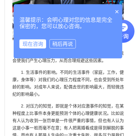
×
温馨提示：会明心理对您的信息是完全
保密的，您可以放心咨询。
现在咨询
稍后再说
为了更好地排解心理压力，我们来了解一下哪些因素
会使我们产生心理压力，从而合理规避这些因素。
1. 生活事件的影响。不同的生活事件（家庭，工作，健
康，身体等）对我们的心理压力程度不同，也会受到所处年
龄的影响。对成年人来说，配偶去世的影响最大，而轻微违
纪的影响最小。
2. 对压力的知觉，即就是个体对应激事件的知觉，在某
种程度上比事件本身更能预测个体的心理健康状况。比如说
有人认为收到一张罚单是一件很严重的事情，但也有人认为
这是小事一桩而毫不在意；有人把离婚看成是得到解脱的事
情，而也有人那是人生中的一次重大失败。很多压力是我们