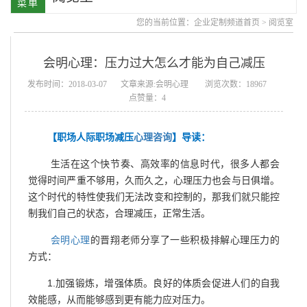
您的当前位置：
企业定制频道首页
>
阅览室
会明心理：压力过大怎么才能为自己减压
发布时间：2018-03-07
文章来源:会明心理
浏览次数：18967
点赞量：4
【职场人际职场减压
心理咨询
】导读：
生活在这个快节奏、高效率的信息时代，很多人都会
觉得时间严重不够用，久而久之，心理压力也会与日俱增。
这个时代的特性使我们无法改变和控制的，那我们就只能控
制我们自己的状态，合理减压，正常生活。
会明心理
的晋翔老师分享了一些积极排解心理压力的
方式：
1.加强锻炼，增强体质。良好的体质会促进人们的自我
效能感，从而能够感到更有能力应对压力。