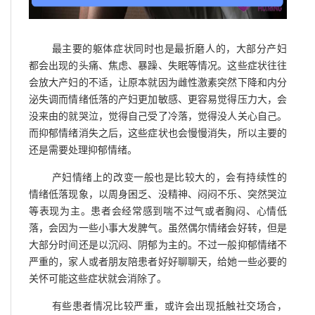
最主要的躯体症状同时也是最折磨人的，大部分产妇
都会出现的头痛、焦虑、暴躁、失眠等情况。这些症状往往
会放大产妇的不适，让原本就因为雌性激素突然下降和内分
泌失调而情绪低落的产妇更加敏感、更容易觉得压力大，会
没来由的就哭泣，觉得自己受了冷落，觉得没人关心自己。
而抑郁情绪消失之后，这些症状也会慢慢消失，所以主要的
还是需要处理抑郁情绪。
产妇情绪上的改变一般也是比较大的，会有持续性的
情绪低落现象，以周身困乏、没精神、闷闷不乐、突然哭泣
等表现为主。患者会经常感到喘不过气或者胸闷、心情低
落，会因为一些小事大发脾气。虽然偶尔情绪会好转，但是
大部分时间还是以沉闷、阴郁为主的。不过一般抑郁情绪不
严重的，家人或者朋友陪患者好好聊聊天，给她一些必要的
关怀可能这些症状就会消除了。
有些患者情况比较严重，或许会出现抵触社交场合，