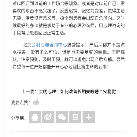
难以回归到以前的工作场合等现象。或者是对以前自己非常
喜欢的东西不感兴趣了，反应迟钝、记忆力变差，觉得生活
无趣、活着没有意义等，极个别患者会出现自杀倾向。这时
候最好的办法就是求助于专业的心理咨询师，用心理咨询的
手段帮助患者回归正常生活。
北京
会明心理咨询中心
温馨提示：产后抑郁并不是洪
水猛兽，没有多么可怕，但是也需要足够的重视。了解症
状，注意预防，及时干预，就可以避免出现产后抑郁。最后
希望每一位产妇都能开开心心地迎接新生命的到来！
上一篇：会明心理：如何改善长期失眠睡个安稳觉
我要点赞：
分享到：