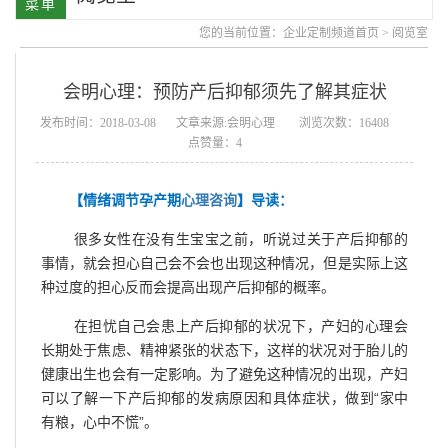
您的当前位置：
企业定制频道首页
>
阅览室
会明心理：预防产后抑郁须先了解其症状
发布时间：2018-03-08
文章来源:会明心理
浏览次数：16408
点赞量：4
【情绪调节孕产期
心理咨询
】导读：
很多女性在没有生宝宝之前，听说过关于产后抑郁的
事情，就会担心自己会不会也出现这种情况，但是实际上这
种过度的担心反而会提高出现产后抑郁的概率。
在担忧自己会患上产后抑郁的状况下，产妇的心理会
长期处于焦虑、精神紧张的状态下，这样的状况对于胎儿的
健康出生也会有一定影响。为了避免这种情况的出现，产妇
可以了解一下产后抑郁的发病原因和具体症状，做到“家中
有粮，心中不慌”。