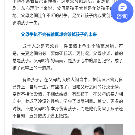
不得不逼着自己更懂事。这是父母的悲哀，更是孩子的悲
剧。从心理学上来说，父母是孩子尤其是年幼孩子的天和
地。父母之间连年不断的战争，足矣让孩子内心受创，严重
影响孩子一生。
父母争执不会有输赢却会毁掉孩子的未来
成年人总是喜欢在一件事情上争出个输赢对错，可
是，夫妻之间何必非要你死我活，更何况，父母吵架，输的
总是孩子。父母吵架的画面，是孩子心中的黑色记忆，成了
孩子灵魂上的一道疤。
有些孩子，在父母的大吵大闹当中，把错误归咎到自
己身上，自卑一生。有些孩子，目睹父母之间的冷漠无情，
变得不相信爱情，不相信婚姻。有些孩子，在父母的暴力相
向中，养成了冷漠的性格，学会了以暴制暴。其实，更多的
时候，不是父母吵架本身伤害孩子，而是他们伤害了孩子还
不自知，直到把孩子逼上绝路。