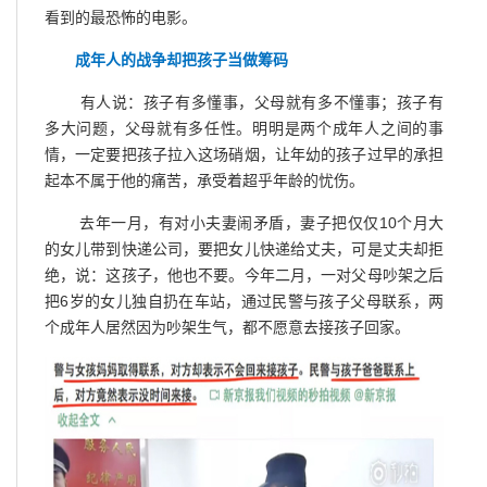
看到的最恐怖的电影。
成年人的战争却把孩子当做筹码
有人说：孩子有多懂事，父母就有多不懂事；孩子有
多大问题，父母就有多任性。明明是两个成年人之间的事
情，一定要把孩子拉入这场硝烟，让年幼的孩子过早的承担
起本不属于他的痛苦，承受着超乎年龄的忧伤。
去年一月，有对小夫妻闹矛盾，妻子把仅仅10个月大
的女儿带到快递公司，要把女儿快递给丈夫，可是丈夫却拒
绝，说：这孩子，他也不要。今年二月，一对父母吵架之后
把6岁的女儿独自扔在车站，通过民警与孩子父母联系，两
个成年人居然因为吵架生气，都不愿意去接孩子回家。