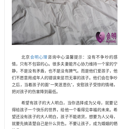
北京
会明心理
咨询中心温馨提示：没有不争吵的感
情，只有不包容的心。很多夫妻能齐心协力维持一个家的宁
静，不是没有矛盾，也不是没有脾气。而是他们爱孩子，他
们不愿意用成年人的错误来惩罚无辜的孩子。他们会在争吵
之后，当着孩子的面“一笑泯恩仇”，安慰孩子受惊的情绪，
把对孩子的伤害降到最低。
希望有孩子的大人明白，当你选择成为父母，就要记
得给孩子一个快乐的世界，给他一个看得见幸福的未来。希
望还没有孩子的大人明白，孩子不能退货，想要为人父母，
就要先搞清楚自己是什么货色。不要让孩子，成为婚姻的牺