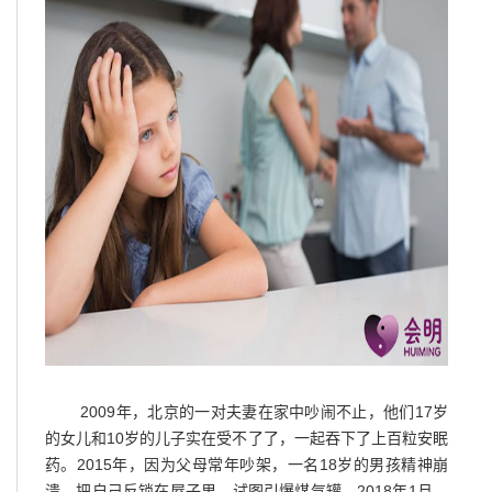
2009年，北京的一对夫妻在家中吵闹不止，他们17岁
的女儿和10岁的儿子实在受不了了，一起吞下了上百粒安眠
药。2015年，因为父母常年吵架，一名18岁的男孩精神崩
溃，把自己反锁在屋子里，试图引爆煤气罐。2018年1月，