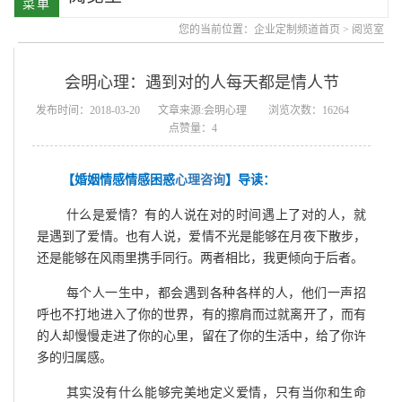
您的当前位置：
企业定制频道首页
>
阅览室
会明心理：遇到对的人每天都是情人节
发布时间：2018-03-20
文章来源:会明心理
浏览次数：16264
点赞量：4
【婚姻情感情感困惑
心理咨询
】导读：
什么是爱情？有的人说在对的时间遇上了对的人，就
是遇到了爱情。也有人说，爱情不光是能够在月夜下散步，
还是能够在风雨里携手同行。两者相比，我更倾向于后者。
每个人一生中，都会遇到各种各样的人，他们一声招
呼也不打地进入了你的世界，有的擦肩而过就离开了，而有
的人却慢慢走进了你的心里，留在了你的生活中，给了你许
多的归属感。
其实没有什么能够完美地定义爱情，只有当你和生命