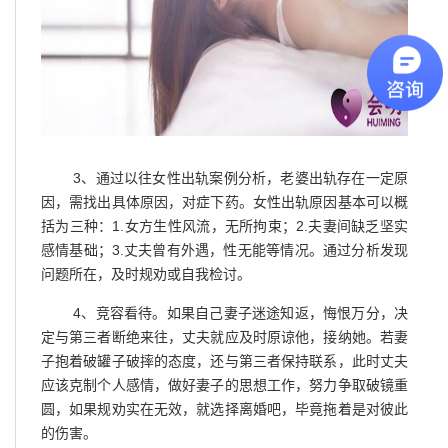
3、通过以往女性出轨案例分析，老婆出轨存在一定原
因，需找出具体原因，对症下药。女性出轨原因基本可以概
括为三种：1.女方生性风流，无所拘束；2.夫妻间缺乏坚实
感情基础；3.丈夫曾有外遇，性无能等情况。通过分析发现
问题所在，及时规劝或自我检讨。
4、竞容看待。如果自己妻子迷途知返，悔恨万分，决
定与第三者断绝来往，丈夫就应及时原谅他，接纳她。若妻
子抱着破罐子破摔的态度，还与第三者保持联系，此时丈夫
应该克制个人感情，做好妻子的思想工作，努力争取破镜重
圆，如果规劝实在无效，就选择离婚吧，毕竟拖着是对彼此
的伤害。