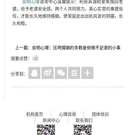
会明心理
咨询中心温馨提示：利用真诚和爱来挽回老
婆，给予老婆安全感。两个人共同努力，真心实意的重建信
任，才能长久地维持婚姻，使家庭走出出轨风波的阴霾，长
久和睦。
上一篇：会明心理：压垮婚姻的多数是些微不足道的小事
我要点赞：
分享到：
机构首页
心理咨询
团体培训
新闻中心
联系我们