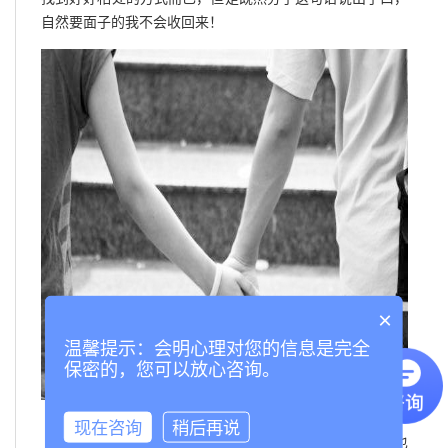
自然要面子的我不会收回来！
×
温馨提示：会明心理对您的信息是完全
保密的，您可以放心咨询。
现在咨询
稍后再说
分手那句话就这样成了定句，刚分开的那段时间他也