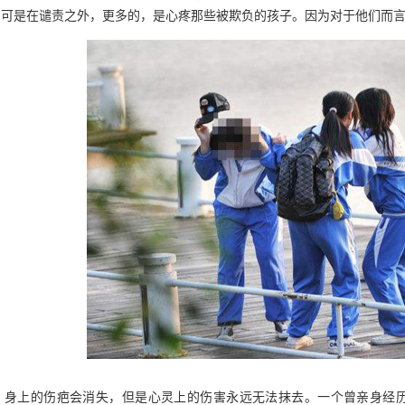
可是在谴责之外，更多的，是心疼那些被欺负的孩子。因为对于他们而言，挨
身上的伤疤会消失，但是心灵上的伤害永远无法抹去。一个曾亲身经