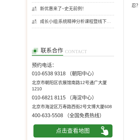
忍？
新优惠来了~史无前例！
成长小组|系统精神分析课程暨线下团体成长小组招募
联系合作
CONTACT
预约电话：
010-6538 9318
（朝阳中心）
北京市朝阳区农展馆南路12号通广大厦
1210
010-6821 8115
（海淀中心）
北京市海淀区万寿路西街2号文博大厦608
400-633-5508
（全国免费热线）
点击查看地图