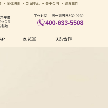
询
团体培训
新闻中心
关于会明
联系我们
工作时间：
周一到周日8:30-20:30
理事单位
400-633-5508
团体会员
习基地
AP
阅览室
联系合作