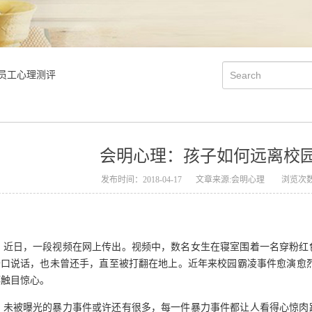
员工心理测评
会明心理：孩子如何远离校
发布时间：2018-04-17
文章来源:会明心理
浏览次数
近日，一段视频在网上传出。视频中，数名女生在寝室围着一名穿粉红
口说话，也未曾还手，直至被打翻在地上。近年来校园霸凌事件愈演愈烈
都触目惊心。
未被曝光的暴力事件或许还有很多，每一件暴力事件都让人看得心惊肉