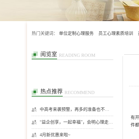
热门关键词：
单位定制心理服务
员工心理素质培训
阅览室
READING ROOM
热点推荐
RECOMMEND
中高考来袭预警，再多的准备也不嫌多，这一份考生福利等你来拿
有开
“益企创享，一起幸福”，会明心理走进社区公益，与居民一起让社区更美好
件
4月新优惠来啦~