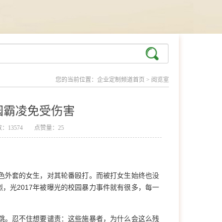
您的当前位置：
企业定制频道首页
>
阅览室
园霸凌免受伤害
：13574
点赞量：25
色外套的女生，对其轮番殴打。而被打女生始终也没
，光2017年被曝光的校园暴力事件就有很多，每一
跳。忍不住想要谴责：这些施暴者，为什么会这么残