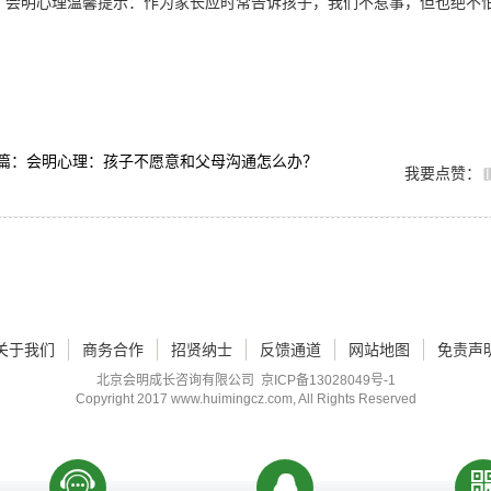
会明心理温馨提示：作为家长应时常告诉孩子，我们不惹事，但也绝不
篇：会明心理：孩子不愿意和父母沟通怎么办？
我要点赞：
关于我们
商务合作
招贤纳士
反馈通道
网站地图
免责声
北京会明成长咨询有限公司
京ICP备13028049号-1
Copyright 2017
www.huimingcz.com
, All Rights Reserved