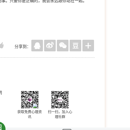
怕事。只要你是正确的，我会永远跟你站在一起。
分享到：
明
获取免费心理资
扫一扫，加入心
讯
理社群