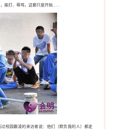
打、辱骂，这都只是开始......
历过校园霸凌的来访者说：他们（欺负我的人）都走