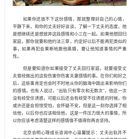
如果你还放不下这份感情，那就整理好自己的心情，
平静下来，和你的丈夫好好谈谈，了解一下丈夫的态度，他
是想继续还是想放弃这段感情和小三在一起。如果他想回归
家庭，那你就要和他约法三章，约定好以后不能再犯类似的
事，如果再犯会果断地跟他离婚，要让他知道事情的严重
性。
但是要知道你如果接受了丈夫回归家庭，就要接受丈
夫曾经做出的这些伤害你伤害夫妻感情的事。在你们和好之
后，这些事肯定也会时不时地从你的脑海中跳出来影响你们
的感情。也有人说过，“出轨只有零次和无数次”，他这一次
没有经受住诱惑，可能以后还会有经受不住诱惑的时候，你
或许还是会担惊受怕，会怀疑不安，但是这一刻你选择了相
信他，以后你也应该相信他，这是一件压力很大的事情，所
以你应该考虑清楚这样的感情值不值得你再去坚持。
北京会明心理成长咨询中心温馨提示：丈夫出轨并不