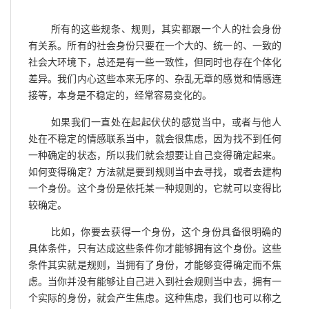
所有的这些规条、规则，其实都跟一个人的社会身份
有关系。所有的社会身份只要在一个大的、统一的、一致的
社会大环境下，总还是有一些一致性，但同时也存在个体化
差异。我们内心这些本来无序的、杂乱无章的感觉和情感连
接等，本身是不稳定的，经常容易变化的。
如果我们一直处在起起伏伏的感觉当中，或者与他人
处在不稳定的情感联系当中，就会很焦虑，因为找不到任何
一种确定的状态，所以我们就会想要让自己变得确定起来。
如何变得确定？方法就是要到规则当中去寻找，或者去建构
一个身份。这个身份是依托某一种规则的，它就可以变得比
较确定。
比如，你要去获得一个身份，这个身份具备很明确的
具体条件，只有达成这些条件你才能够拥有这个身份。这些
条件其实就是规则，当拥有了身份，才能够变得确定而不焦
虑。当你并没有能够让自己进入到社会规则当中去，拥有一
个实际的身份，就会产生焦虑。这种焦虑，我们也可以称之