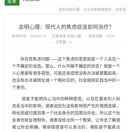
您的当前位置：
企业定制频道首页
>
阅览室
会明心理：现代人的焦虑症该如何治疗？
发布时间：2018-05-23
文章来源:会明心理
浏览次数：15670
点赞量：6
存在性焦虑问题——这个焦虑的意思就是一个人总在一
个不确定的状态。那么，什么叫做不确定的状态？就是一个
人心里面有很多感觉，可是这些感觉没有办法被聚集起来，
也没有办法被转化成一个相对应的，社会规则实践当中的一
个身份。
就是不能把内心当中的种种感觉，以及在基本的人际
关系当中的影响，或者说因为这些影响而产生的情感连接，
转化到或归属到某一个社会身份的范围当中去。所以这个社
会身份就会限制你，或者说给出你一个框架，让你去了解或
者让你去明确，哪些情感是可以表达的，哪些是不能表达