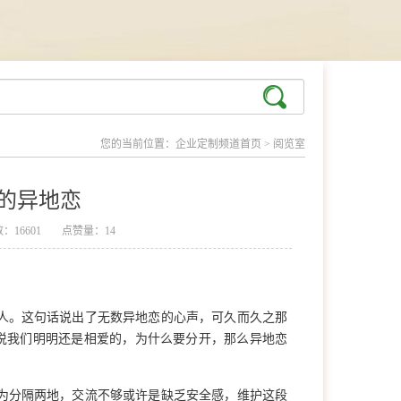
您的当前位置：
企业定制频道首页
>
阅览室
的异地恋
：16601
点赞量：14
人。这句话说出了无数异地恋的心声，可久而久之那
说我们明明还是相爱的，为什么要分开，那么异地恋
为分隔两地，交流不够或许是缺乏安全感，维护这段