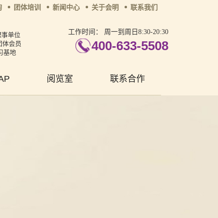
询
团体培训
新闻中心
关于会明
联系我们
工作时间：
周一到周日8:30-20:30
理事单位
400-633-5508
团体会员
习基地
AP
阅览室
联系合作