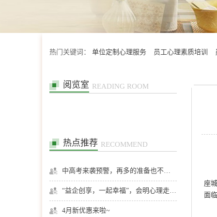
热门关键词：
单位定制心理服务
员工心理素质培训
阅览室
READING ROOM
热点推荐
RECOMMEND
中高考来袭预警，再多的准备也不嫌多，这一份考生福利等你来拿
座
“益企创享，一起幸福”，会明心理走进社区公益，与居民一起让社区更美好
面
4月新优惠来啦~