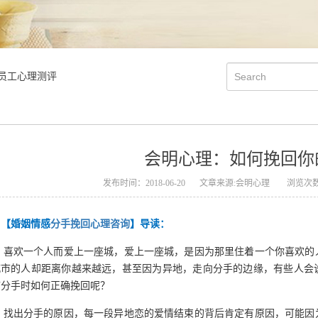
员工心理测评
会明心理：如何挽回你
发布时间：2018-06-20
文章来源:会明心理
浏览次数
【婚姻情感
分手挽回心理咨询
】导读：
喜欢一个人而爱上一座城，爱上一座城，是因为那里住着一个你喜欢的
城市的人却距离你越来越远，甚至因为异地，走向分手的边缘，有些人会
临分手时如何正确挽回呢？
找出分手的原因，每一段异地恋的爱情结束的背后肯定有原因，可能因