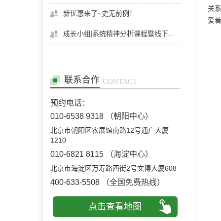
关
新优惠来了~史无前例！
爱
成长小组|系统精神分析课程暨线下团体成长小组招募
联系合作
CONTACT
预约电话：
010-6538 9318
（朝阳中心）
北京市朝阳区农展馆南路12号通广大厦
1210
010-6821 8115
（海淀中心）
北京市海淀区万寿路西街2号文博大厦608
400-633-5508
（全国免费热线）
点击查看地图