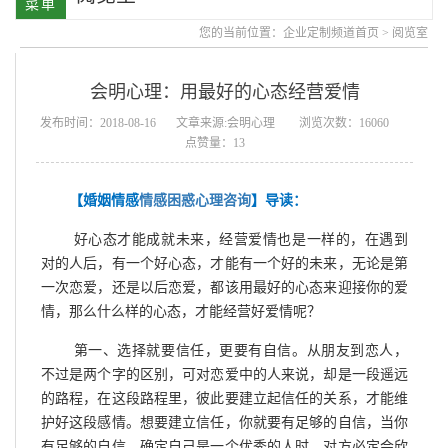
您的当前位置：
企业定制频道首页
>
阅览室
会明心理：用最好的心态经营爱情
发布时间：2018-08-16
文章来源:会明心理
浏览次数：16060
点赞量：13
【婚姻情感
情感困惑心理咨询
】导读：
好心态才能成就未来，经营爱情也是一样的，在遇到
对的人后，有一个好心态，才能有一个好的未来，无论是第
一次恋爱，还是以后恋爱，都该用最好的心态来迎接你的爱
情，那么什么样的心态，才能经营好爱情呢？
第一、选择就要信任，更要有自信。从朋友到恋人，
不过是两个字的区别，可对恋爱中的人来说，却是一段遥远
的路程，在这段路程里，彼此要建立起信任的关系，才能维
护好这段感情。想要建立信任，你就要有足够的自信，当你
有足够的自信，确定自己是一个优秀的人时，对方必定会欣