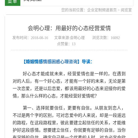
您的当前位置：
企业定制频道首页
>
阅览室
会明心理：用最好的心态经营爱情
发布时间：2018-08-16
文章来源:会明心理
浏览次数：16092
点赞量：13
【婚姻情感
情感困惑心理咨询
】导读：
好心态才能成就未来，经营爱情也是一样的，在遇到
对的人后，有一个好心态，才能有一个好的未来，无论是第
一次恋爱，还是以后恋爱，都该用最好的心态来迎接你的爱
情，那么什么样的心态，才能经营好爱情呢？
第一、选择就要信任，更要有自信。从朋友到恋人，
不过是两个字的区别，可对恋爱中的人来说，却是一段遥远
的路程，在这段路程里，彼此要建立起信任的关系，才能维
护好这段感情。想要建立信任，你就要有足够的自信，当你
有足够的自信，确定自己是一个优秀的人时，对方必定会欣