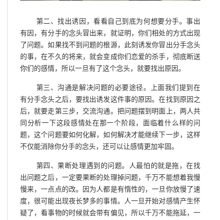
第二、找出诱因，看看自己到底为何想要分手。事出
有因，有分手的念头冒出来，就证明，你们相处的方式出现
了问题。如果找不到问题的根源，此刻诱发你冒出分手念头
的事，在不久的将来，就会变成你们恋爱的杀手，彻底断送
你们的感情，所以一旦有了这个念头，就要找出原因。
第三、沟通是解决问题的必要途径。上面我们提到在
有分手念头之后，要找出诱发这件事的原因。在找到原因之
后，就要走第三步，交流沟通。把问题摆到明面上，两人共
同分析一下这段感情处在那一个阶段，面临着什么样的问
题，这个问题要如何化解，如何解决才能继续下一步，这样
不仅能消除你分手的念头，还可以让感情更加牢固。
第四、果断处理遇到的问题。人最怕的就是拖，在找
出问题之后，一定要果断的处理掉问题，千万不能想着我慢
慢来，一点点的改。因为人都是有惰性的，一旦你放慢了速
度，很可能出现夜长梦多的事情。人一旦开始对感情产生怀
疑了，看事物的时候就会带有偏见，所以千万不能拖延，一