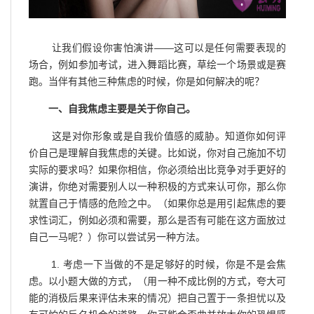
让我们假设你害怕演讲——这可以是任何需要表现的
场合，例如参加考试，进入舞蹈比赛，草绘一个场景或是赛
跑。当伴有其他三种焦虑的时候，你是如何解决的呢？
一、自我焦虑主要是关于你自己。
这是对你形象或是自我价值感的威胁。知道你如何评
价自己是理解自我焦虑的关键。比如说，你对自己施加不切
实际的要求吗？如果你相信，你必须给出比竞争对手更好的
演讲，你绝对需要别人以一种积极的方式来认可你，那么你
就置自己于情感的危险之中。（如果你总是用引起焦虑的要
求性词汇，例如必须和需要，那么是否有可能在这方面放过
自己一马呢？）你可以尝试另一种方法。
1. 考虑一下当做的不是足够好的时候，你是不是会焦
虑。以小题大做的方式，（用一种不成比例的方式，夸大可
能的消极后果来评估未来的情况）把自己置于一条担忧以及