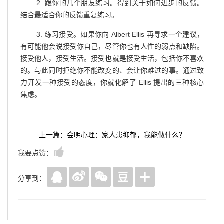
2. 跟你的几个朋友练习。得到关于如何进步的反馈。
结合最适合你的反馈重复练习。
3. 练习接受。如果你向 Albert Ellis 再寻求一个建议，
有可能他会说接受你自己，尽管你也有人性的弱点和缺陷。
接受他人，接受生活。接受也就是接受生活，包括你不喜欢
的。与此同时拒绝你不能改变的、会让你难过的事。通过致
力开发一种接受的态度，你就化解了 Ellis 提出的三种核心
焦虑。
上一篇：会明心理：家人患抑郁，我能做什么？
我要点赞：
分享到：