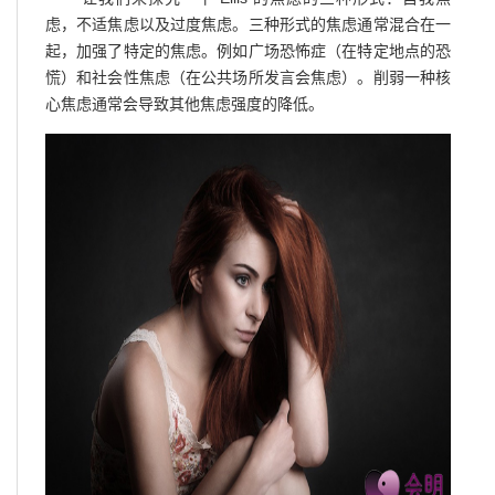
虑，不适焦虑以及过度焦虑。三种形式的焦虑通常混合在一
起，加强了特定的焦虑。例如广场恐怖症（在特定地点的恐
慌）和社会性焦虑（在公共场所发言会焦虑）。削弱一种核
心焦虑通常会导致其他焦虑强度的降低。