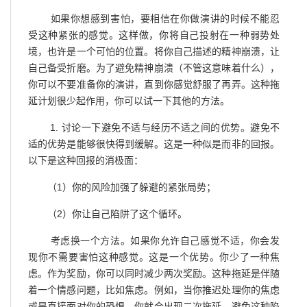
如果你想感到害怕，要相信在你做演讲的时候不能忍
受这种紧张的感觉。这样做，你将自己投射在一种弱势处
境，也许是一个可怕的位置。将你自己描述的精神崩溃，让
自己备受折磨。为了避免精神崩溃（不管这意味着什么），
你可以不要准备你的演讲，直到你感觉舒服了再弄。这种拖
延计划很少起作用，你可以试一下其他的方法。
1. 讨论一下避免不适与经历不适之间的优势。避免不
适的优势是能够很快得到缓解。这是一种似是而非的回报。
以下是这种回报的消极面：
（1）你的风险加强了躲避的紧张局势；
（2）你让自己陷阱了这个循环。
考虑换一个方法。如果你允许自己感觉不适，你会发
现你不需要害怕这种感觉。这是一个优势。你少了一种焦
虑。作为奖励，你可以同时减少两次奖励。这种拖延是伴随
着一个情感问题，比如焦虑。例如，当你推迟处理你的焦虑
或是直接面对你的恐惧，你就会出现二次拖延。避免这种陷