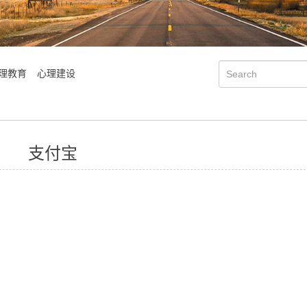
理教育
心理建设
支付宝
学院简介
会明大事记