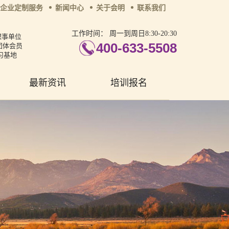
企业定制服务
新闻中心
关于会明
联系我们
工作时间：
周一到周日8:30-20:30
理事单位
400-633-5508
团体会员
习基地
最新资讯
培训报名