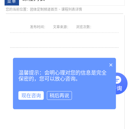
您的当前位置：
团体定制频道首页
>
课程列表详情
发布时间：
文章来源：
浏览次数：
×
学院简介
会明大事记
温馨提示：会明心理对您的信息是完全
保密的，您可以放心咨询。
现在咨询
稍后再说