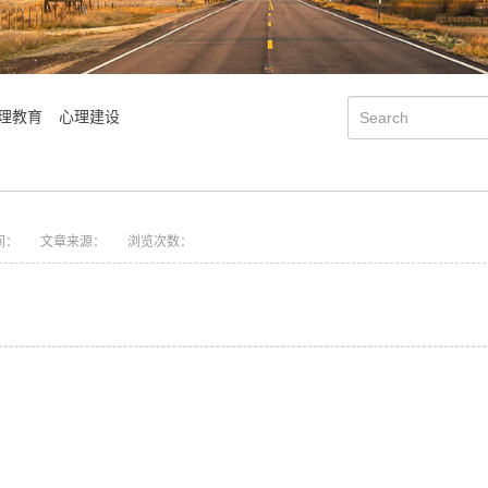
理教育
心理建设
间：
文章来源：
浏览次数：
学院简介
会明大事记