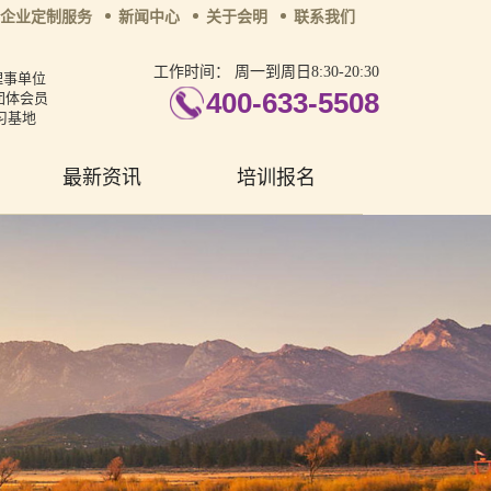
企业定制服务
新闻中心
关于会明
联系我们
工作时间：
周一到周日8:30-20:30
理事单位
400-633-5508
团体会员
习基地
最新资讯
培训报名