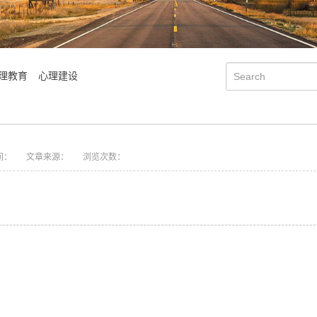
理教育
心理建设
间：
文章来源：
浏览次数：
会明大事记
会明优势