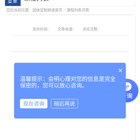
您的当前位置：
团体定制频道首页
>
课程列表详情
发布时间：
文章来源：
浏览次数：
×
学院简介
会明大事记
温馨提示：会明心理对您的信息是完全
保密的，您可以放心咨询。
现在咨询
稍后再说