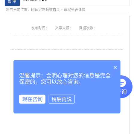
您的当前位置：
团体定制频道首页
>
课程列表详情
发布时间：
文章来源：
浏览次数：
×
会明优势
温馨提示：会明心理对您的信息是完全
保密的，您可以放心咨询。
现在咨询
稍后再说