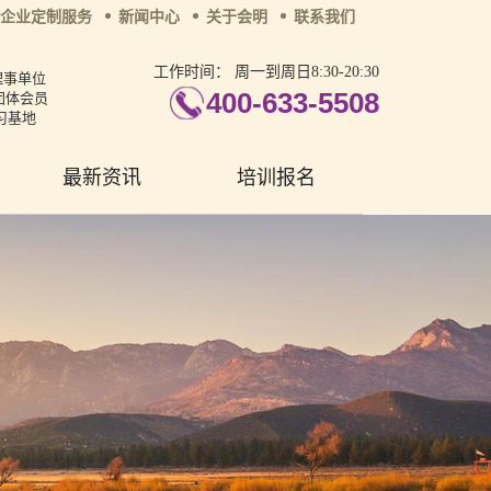
企业定制服务
新闻中心
关于会明
联系我们
工作时间：
周一到周日8:30-20:30
理事单位
400-633-5508
团体会员
习基地
最新资讯
培训报名