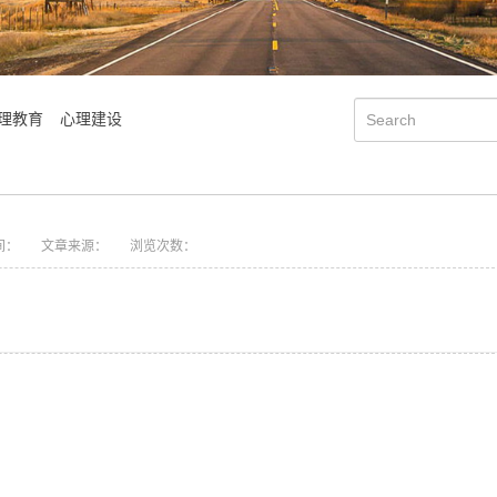
理教育
心理建设
间：
文章来源：
浏览次数：
学院简介
会明大事记