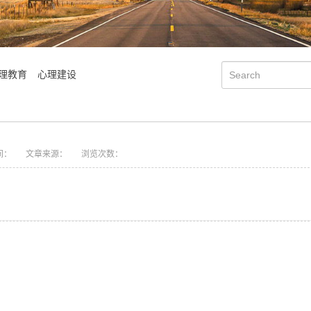
理教育
心理建设
间：
文章来源：
浏览次数：
会明优势
学院简介