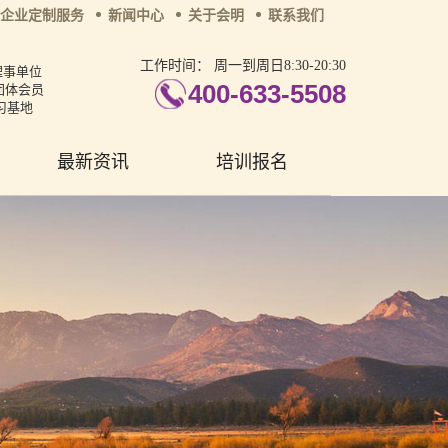
企业定制服务
新闻中心
关于会明
联系我们
工作时间：
周一到周日8:30-20:30
理事单位
400-633-5508
团体会员
习基地
最新资讯
培训报名