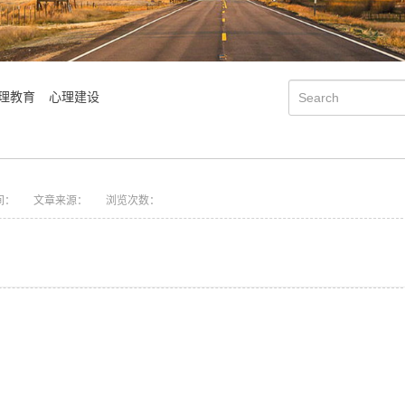
理教育
心理建设
间：
文章来源：
浏览次数：
学院简介
会明大事记