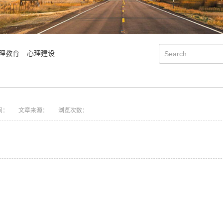
理教育
心理建设
间：
文章来源：
浏览次数：
会明大事记
会明优势