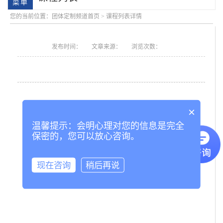
您的当前位置：
团体定制频道首页
>
课程列表详情
发布时间：
文章来源：
浏览次数：
×
会明大事记
会明优势
温馨提示：会明心理对您的信息是完全
保密的，您可以放心咨询。
现在咨询
稍后再说